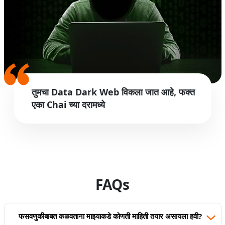
तुमचा Data Dark Web विकला जात आहे, फक्त
एका Chai च्या दरामध्ये
FAQs
फसवणुकीबाबत कळवताना माझ्याकडे कोणती माहिती तयार असायला हवी?