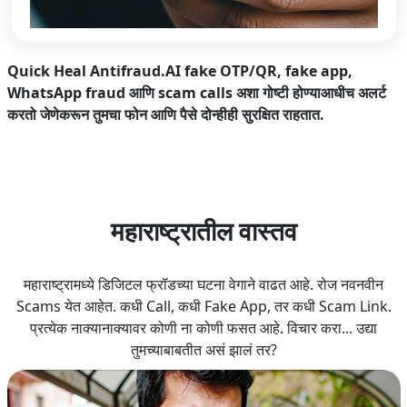
Quick Heal Antifraud.AI
fake OTP/QR, fake app,
WhatsApp fraud आणि scam calls अशा गोष्टी होण्याआधीच अलर्ट
करतो जेणेकरून तुमचा फोन आणि पैसे दोन्हीही सुरक्षित राहतात.
महाराष्ट्रातील वास्तव
महाराष्ट्रामध्ये डिजिटल फ्रॉडच्या घटना वेगाने वाढत आहे. रोज नवनवीन
Scams येत आहेत. कधी Call, कधी Fake App, तर कधी Scam Link.
प्रत्येक नाक्यानाक्यावर कोणी ना कोणी फसत आहे. विचार करा... उद्या
तुमच्याबाबतीत असं झालं तर?