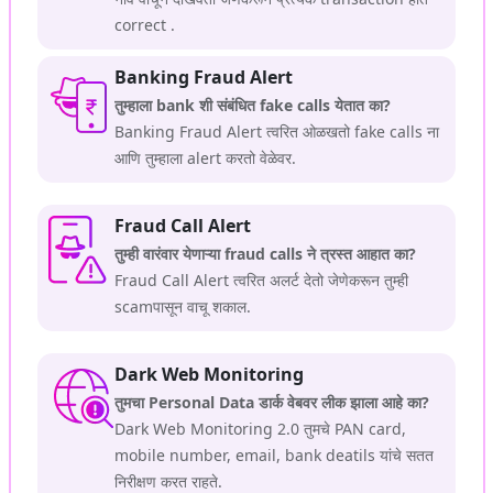
correct .
Banking Fraud Alert
तुम्हाला bank शी संबंधित fake calls येतात का?
Banking Fraud Alert त्वरित ओळखतो fake calls ना
आणि तुम्हाला alert करतो वेळेवर.
Fraud Call Alert
तुम्ही वारंवार येणाऱ्या fraud calls ने त्रस्त आहात का?
Fraud Call Alert त्वरित अलर्ट देतो जेणेकरून तुम्ही
scamपासून वाचू शकाल.
Dark Web Monitoring
तुमचा Personal Data डार्क वेबवर लीक झाला आहे का?
Dark Web Monitoring 2.0 तुमचे PAN card,
mobile number, email, bank deatils यांचे सतत
निरीक्षण करत राहते.