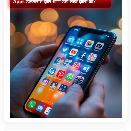
Apps डाउनलोड झाले आणि डेटा लीक झाला का?