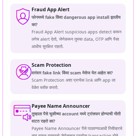
Fraud App Alert
फोनमध्ये fake किंवा dangerous app install झालीय
का?
Fraud App Alert suspicious apps detect करून
लगेच alert देतो, जेणेकरून तुमचा data, OTP आणि पैसा
आधीच सुरक्षित राहतो.
Scam Protection
वारंवार fake link किंवा scam मेसेज येत आहेत का?
Scam Protection अशा प्रत्येक link आणि app ला
वेळेत ब्लॉक करतो.
Payee Name Announcer
तुम्हाला पैसे चुकीच्या account मध्ये ट्रांसफर होण्याची भीती
वाटत राहते का?
Payee Name Announcer पैसे पाठवण्याआधी रिसीव्हरचे
नाव वाचून दाखवतो जेणेकरून प्रत्येक transaction होते