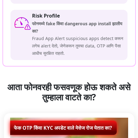
Risk Profile
फोनमध्ये fake किंवा dangerous app install झालीय
का?
Fraud App Alert suspicious apps detect करून
लगेच alert देतो, जेणेकरून तुमचा data, OTP आणि पैसा
आधीच सुरक्षित राहतो.
आता फोनवरही फसवणूक होऊ शकते असे
तुम्हाला वाटते का?
फेक OTP किंवा KYC अपडेट वाले मेसेज रोज येतात का?