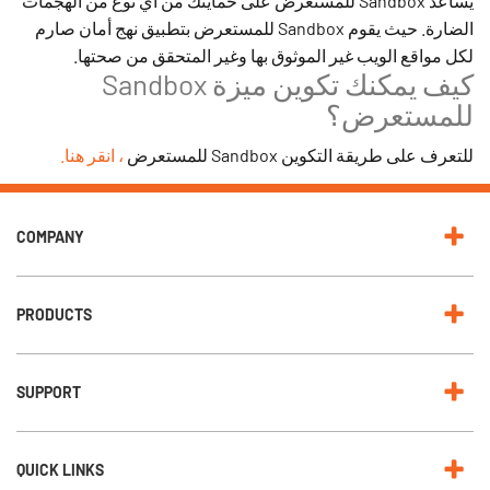
يساعد Sandbox للمستعرض على حمايتك من أي نوع من الهجمات
الضارة. حيث يقوم Sandbox للمستعرض بتطبيق نهج أمان صارم
لكل مواقع الويب غير الموثوق بها وغير المتحقق من صحتها.
كيف يمكنك تكوين ميزة Sandbox
للمستعرض؟
للتعرف على طريقة التكوين Sandbox للمستعرض
، انقر هنا.
COMPANY
PRODUCTS
SUPPORT
QUICK LINKS