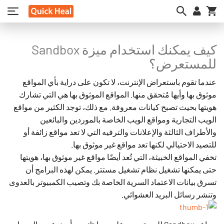
My
كيف يمكنك استخدام ميزة Sandbox
للمستعرض؟
عندما تقوم باستعراض الإنترنت، لا تكون على دراية بأي المواقع
موثوق بها وأيها مُتحقق منها. المواقع الموثوق بها هي التي تشارك
هويتها بحيث تصبح كيانات معروفة. مع ذلك، توجد الكثير من مواقع
الويب التجارية ومواقع الويب الخاصة بالموردين والبائعين
والأطراف الثالثة والإعلانات والترفيه التي لا تعد مواقع زائفة أو
للتصيد الاحتيالي لكنها تعد مواقع غير موثوق بها.
تخفي المواقع الخبيثة، التي تُعد أيضًا مواقع غير موثوق بها، هويتها
حتى يمكنها تشغيل نظام تشغيل مستتر. يمكن لهذه البرامج أن
تسرق بيانات الاعتماد السرية الخاصة بك وتصيب الكمبيوتر بالعدوى
وتنشر رسائل البريد العشوائي.