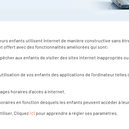
eurs enfants utilisent Internet de manière constructive sans être
nt offert avec des fonctionnalités améliorées qui sont:
êcher aux enfants de visiter des sites internet inappropriés ou
utilisation de vos enfants des applications de l'ordinateur telles q
ages horaires d'accès à internet.
horaires en fonction desquels les enfants peuvent accéder à leur
ici
tiliser. Cliquez
pour apprendre à régler ses paramètres.